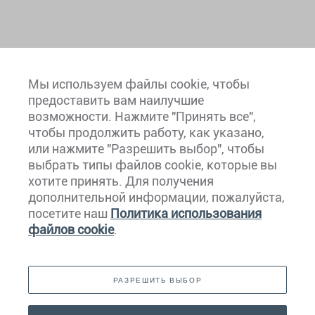
Мы используем файлы cookie, чтобы
предоставить вам наилучшие
возможности. Нажмите "Принять все",
чтобы продолжить работу, как указано,
или нажмите "Разрешить выбор", чтобы
выбрать типы файлов cookie, которые вы
хотите принять. Для получения
Европа
дополнительной информации, пожалуйста,
посетите наш
Политика использования
Карибский Бассейн
файлов cookie
.
Северная И Южная Америка
РАЗРЕШИТЬ ВЫБОР
Ближний Восток