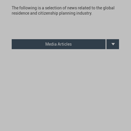
The following is a selection of news related to the global
residence and citizenship planning industry.
Media Articles