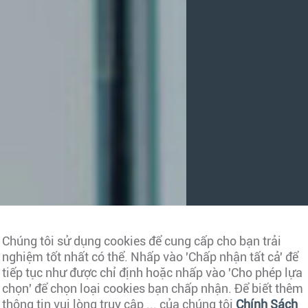
Chúng tôi sử dụng cookies để cung cấp cho bạn trải
nghiệm tốt nhất có thể. Nhấp vào 'Chấp nhận tất cả' để
tiếp tục như được chỉ định hoặc nhấp vào 'Cho phép lựa
chọn' để chọn loại cookies bạn chấp nhận. Để biết thêm
thông tin vui lòng truy cập ... của chúng tôi
Chính Sách