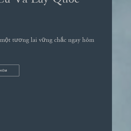
 một tương lai vững chắc ngay hôm
THÊM