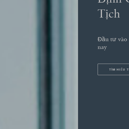
Tịch
Đầu tư vào
nay
TÌM HIỂU 