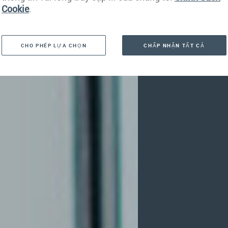
Cookie
.
CHO PHÉP LỰA CHỌN
CHẤP NHẬN TẤT CẢ