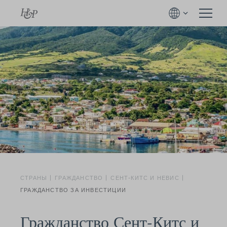
СТРАНЫ
ГРАЖДАНСТВО
СЕНТ-КИТС И НЕВИС
ГРАЖДАНСТВО ЗА ИНВЕСТИЦИИ
Гражданство Сент-Китс и