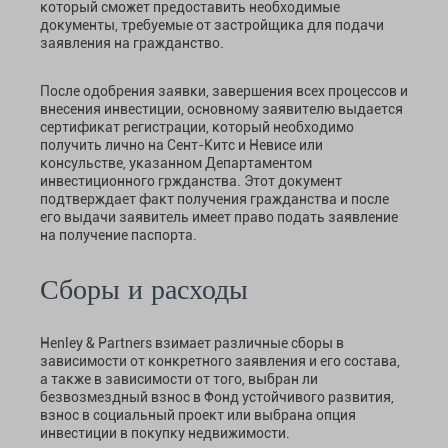
который сможет предоставить необходимые
документы, требуемые от застройщика для подачи
заявления на гражданство.
После одобрения заявки, завершения всех процессов и
внесения инвестиции, основному заявителю выдается
сертификат регистрации, который необходимо
получить лично на Сент-Китс и Невисе или
консульстве, указанном Департаментом
инвестиционного гржданства. Этот документ
подтверждает факт получения гражданства и после
его выдачи заявитель имеет право подать заявление
на получение паспорта.
Сборы и расходы
Henley & Partners взимает различные сборы в
зависимости от конкретного заявления и его состава,
а также в зависимости от того, выбран ли
безвозмездный взнос в Фонд устойчивого развития,
взнос в социальный проект или выбрана опция
инвестиции в покупку недвижимости.