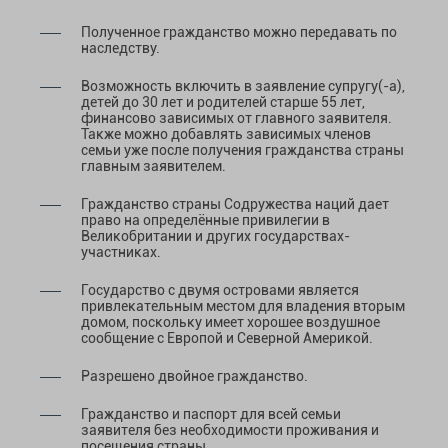
Полученное гражданство можно передавать по
наследству.
Возможность включить в заявление супругу(-а),
детей до 30 лет и родителей старше 55 лет,
финансово зависимых от главного заявителя.
Также можно добавлять зависимых членов
семьи уже после получения гражданства страны
главным заявителем.
Гражданство страны Содружества наций дает
право на определённые привилегии в
Великобритании и других государствах-
участниках.
Государство с двумя островами является
привлекательным местом для владения вторым
домом, поскольку имеет хорошее воздушное
сообщение с Европой и Северной Америкой.
Разрешено двойное гражданство.
Гражданство и паспорт для всей семьи
заявителя без необходимости проживания и
посещения страны.