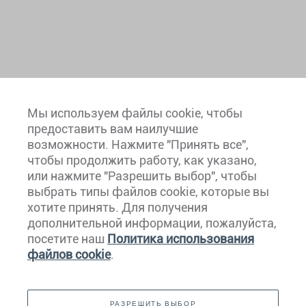
Мы используем файлы cookie, чтобы
предоставить вам наилучшие
возможности. Нажмите "Принять все",
чтобы продолжить работу, как указано,
или нажмите "Разрешить выбор", чтобы
выбрать типы файлов cookie, которые вы
хотите принять. Для получения
Европа
дополнительной информации, пожалуйста,
посетите наш
Политика использования
Карибский Бассейн
файлов cookie
.
Северная И Южная Америка
РАЗРЕШИТЬ ВЫБОР