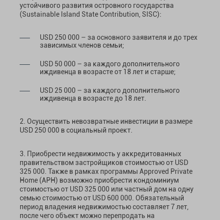
устойчивого развития островного государства
(Sustainable Island State Contribution, SISC):
USD 250 000 – за основного заявителя и до трех
зависимых членов семьи;
USD 50 000 – за каждого дополнительного
иждивенца в возрасте от 18 лет и старше;
USD 25 000 – за каждого дополнительного
иждивенца в возрасте до 18 лет.
2. Осуществить невозвратные инвестиции в размере
USD 250 000 в социальный проект.
3. Приобрести недвижимость у аккредитованных
правительством застройщиков стоимостью от USD
325 000. Также в рамках программы Approved Private
Home (APH) возможно приобрести кондоминиум
стоимостью от USD 325 000 или частный дом на одну
семью стоимостью от USD 600 000. Обязательный
период владения недвижимостью составляет 7 лет,
после чего объект можно перепродать на