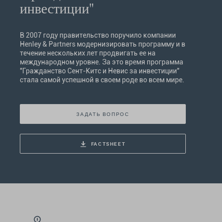
инвестиции"
В 2007 году правительство поручило компании
Henley & Partners модернизировать программу и в
течение нескольких лет продвигать ее на
международном уровне. За это время программа
"Гражданство Сент-Китс и Невис за инвестиции"
стала самой успешной в своем роде во всем мире.
ЗАДАТЬ ВОПРОС
FACTSHEET