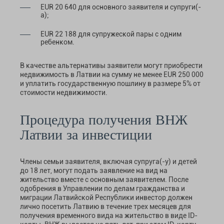
EUR 20 640 для основного заявителя и супруги(-
а);
EUR 22 188 для супружеской пары с одним
ребенком.
В качестве альтернативы заявители могут приобрести
недвижимость в Латвии на сумму не менее EUR 250 000
и уплатить государственную пошлину в размере 5% от
стоимости недвижимости.
Процедура получения ВНЖ
Латвии за инвестиции
Члены семьи заявителя, включая супруга(-у) и детей
до 18 лет, могут подать заявление на вид на
жительство вместе с основным заявителем. После
одобрения в Управлении по делам гражданства и
миграции Латвийской Республики инвестор должен
лично посетить Латвию в течение трех месяцев для
получения временного вида на жительство в виде ID-