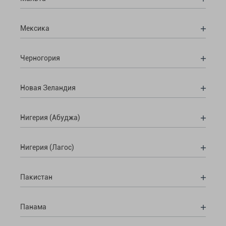
Мексика
Черногория
Новая Зеландия
Нигерия (Абуджа)
Нигерия (Лагос)
Пакистан
Панама