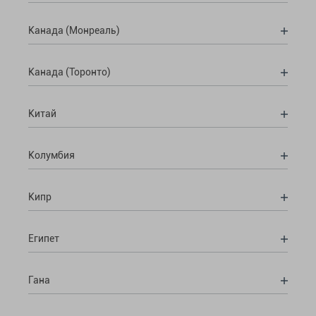
Канада (Монреаль)
Канада (Торонто)
Китай
Колумбия
Кипр
Египет
Гана