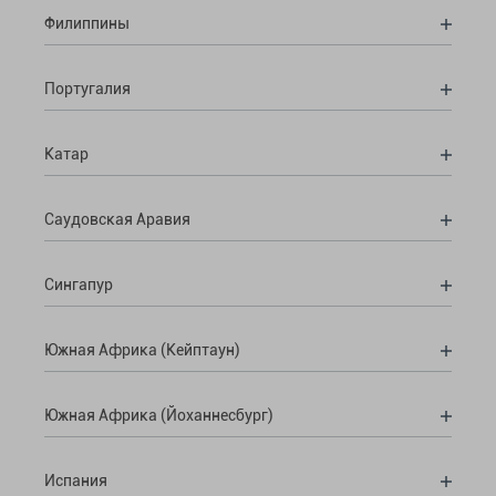
Филиппины
Португалия
Катар
Саудовская Аравия
Сингапур
Южная Африка (Кейптаун)
Южная Африка (Йоханнесбург)
Испания