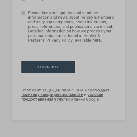
Please keep me updated and send me
information and news about Henley & Partners
and its group companies, event invitations,
press references, and publications via e-mail.
Detailed information on how we process your
personal data can be found in Henley &
Partners' Privacy Policy, available
here
.
Этот сайт защищен reCAPTCHA и соблюдает
политику конфиденциальности
и
условия
предоставления услуг
компании Google.