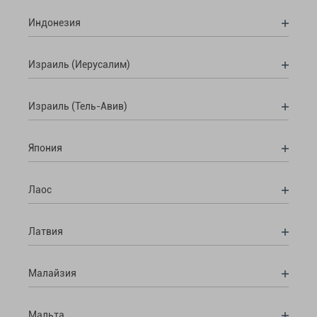
Индонезия
Израиль (Иерусалим)
Израиль (Тель-Авив)
Япония
Лаос
Латвия
Малайзия
Мальта