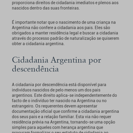
proporciona direitos de cidadania imediatos e plenos aos
nascidos dentro das suas fronteiras.
É importante notar que o nascimento de uma criança na
Argentina não confere a cidadania aos pais. Eles são
obrigados a manter residência legal e buscar a cidadania
através do processo padrão de naturalização se quiserem
obter a cidadania argentina.
Cidadania Argentina por
descendência
A cidadania por descendência está disponível para
indivíduos nascidos de pelo menos um dos pais
argentinos. Este direito aplica-se independentemente do
facto de o indivíduo ter nascido na Argentina ou no
estrangeiro. Os requerentes devem apresentar
documentação oficial que confirme a cidadania argentina
dos seus pais e a relação familiar. Esta via não requer
residência prévia na Argentina, tornando-se uma opção
simples para aqueles com herança argentina que
procuram formalizar o seu estatuto de cidadania ao