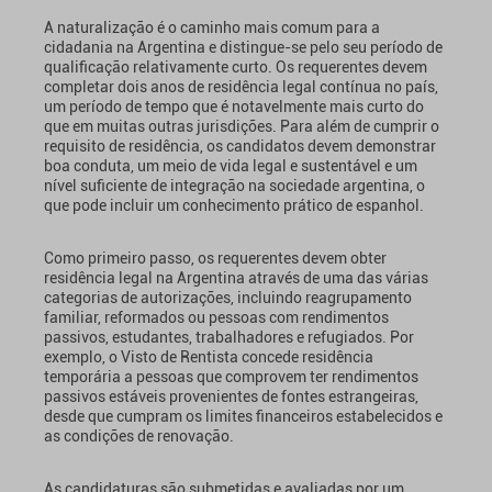
A naturalização é o caminho mais comum para a
cidadania na Argentina e distingue-se pelo seu período de
qualificação relativamente curto. Os requerentes devem
completar dois anos de residência legal contínua no país,
um período de tempo que é notavelmente mais curto do
que em muitas outras jurisdições. Para além de cumprir o
requisito de residência, os candidatos devem demonstrar
boa conduta, um meio de vida legal e sustentável e um
nível suficiente de integração na sociedade argentina, o
que pode incluir um conhecimento prático de espanhol.
Como primeiro passo, os requerentes devem obter
residência legal na Argentina através de uma das várias
categorias de autorizações, incluindo reagrupamento
familiar, reformados ou pessoas com rendimentos
passivos, estudantes, trabalhadores e refugiados. Por
exemplo, o Visto de Rentista concede residência
temporária a pessoas que comprovem ter rendimentos
passivos estáveis provenientes de fontes estrangeiras,
desde que cumpram os limites financeiros estabelecidos e
as condições de renovação.
As candidaturas são submetidas e avaliadas por um