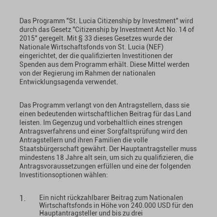
Das Programm "St. Lucia Citizenship by Investment" wird
durch das Gesetz "Citizenship by Investment Act No. 14 of
2015" geregelt. Mit § 33 dieses Gesetzes wurde der
Nationale Wirtschaftsfonds von St. Lucia (NEF)
eingerichtet, der die qualifizierten Investitionen der
Spenden aus dem Programm erhält. Diese Mittel werden
von der Regierung im Rahmen der nationalen
Entwicklungsagenda verwendet.
Das Programm verlangt von den Antragstellern, dass sie
einen bedeutenden wirtschaftlichen Beitrag für das Land
leisten. Im Gegenzug und vorbehaltlich eines strengen
Antragsverfahrens und einer Sorgfaltsprüfung wird den
Antragstellern und ihren Familien die volle
Staatsbürgerschaft gewährt. Der Hauptantragsteller muss
mindestens 18 Jahre alt sein, um sich zu qualifizieren, die
Antragsvoraussetzungen erfüllen und eine der folgenden
Investitionsoptionen wählen:
Ein nicht rückzahlbarer Beitrag zum Nationalen
Wirtschaftsfonds in Höhe von 240.000 USD für den
Hauptantragsteller und bis zu drei