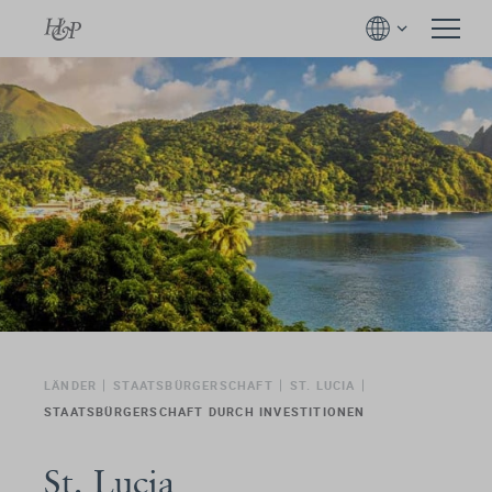
LÄNDER
STAATSBÜRGERSCHAFT
ST. LUCIA
STAATSBÜRGERSCHAFT DURCH INVESTITIONEN
St. Lucia