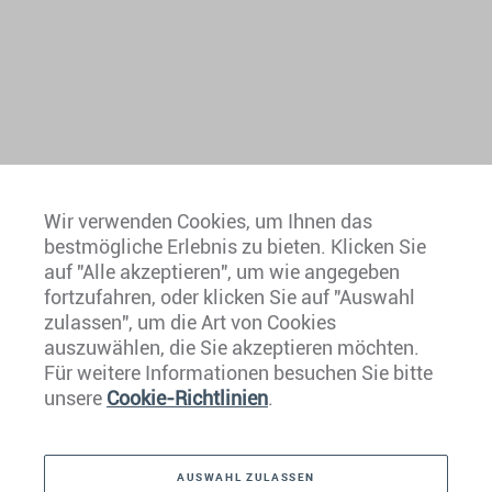
Wir verwenden Cookies, um Ihnen das
bestmögliche Erlebnis zu bieten. Klicken Sie
auf "Alle akzeptieren", um wie angegeben
fortzufahren, oder klicken Sie auf "Auswahl
zulassen", um die Art von Cookies
Europa
auszuwählen, die Sie akzeptieren möchten.
Für weitere Informationen besuchen Sie bitte
Karibik
unsere
Cookie-Richtlinien
.
Nord- Und Südamerika
AUSWAHL ZULASSEN
Naher Osten