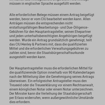
müssen in englischer Sprache ausgefüllt werden.
Alle erforderlichen Belege müssen einem Antrag beigefügt
werden, bevor er vom CIU bearbeitet werden kann. Allen
Anträgen müssen die entsprechenden nicht
erstattungsfähigen Bearbeitungs- und Due-Diligence-
Gebühren für den Hauptantragsteller, seinen Ehepartner
und jeden unterhaltsberechtigten Angehörigen beigefügt
werden. Wurde ein Antrag grundsätzlich genehmigt, teilt
das CIU Henley & Partners mit, dass die qualifizierten
Mittel und die erforderlichen Verwaltungsgebühren zu
zahlen sind, bevor die Staatsbürgerschaftsurkunde
ausgestellt werden kann.
Der Hauptantragsteller muss die erforderlichen Mittel für
die qualifizierende Option innerhalb von 90 Kalendertagen
nach der Mitteilung über die Genehmigung seines Antrags
überweisen. Ein erfolgreicher Antragsteller muss den
Treueeid oder die Treueerklärung vor einem Rechtsanwalt,
einem königlichen Notar oder einem Notar unterzeichnen.
Der Minister kann die Verleihung der Staatsbürgerschaft
per Erlass widerrufen, wenn außergewöhnliche Umstände
dies erfordern.