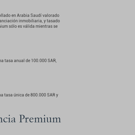
rollado en Arabia Saudí valorado
anciación inmobiliaria, y tasado
ium sólo es válida mientras se
una tasa anual de 100.000 SAR,
na tasa única de 800.000 SAR y
encia Premium