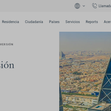
Llamad
Residencia
Ciudadanía
Países
Servicios
Reports
Acer
NVERSIÓN
sión
l