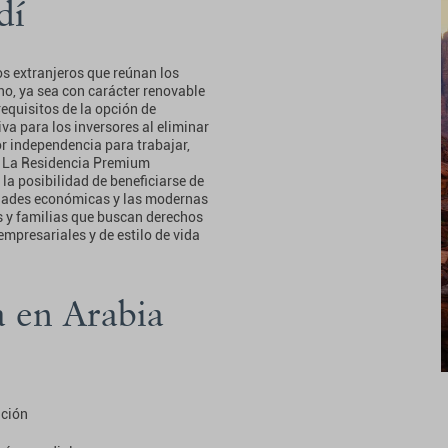
dí
s extranjeros que reúnan los
ino, ya sea con carácter renovable
equisitos de la opción de
va para los inversores al eliminar
r independencia para trabajar,
í. La Residencia Premium
la posibilidad de beneficiarse de
nidades económicas y las modernas
s y familias que buscan derechos
mpresariales y de estilo de vida
a en Arabia
ación