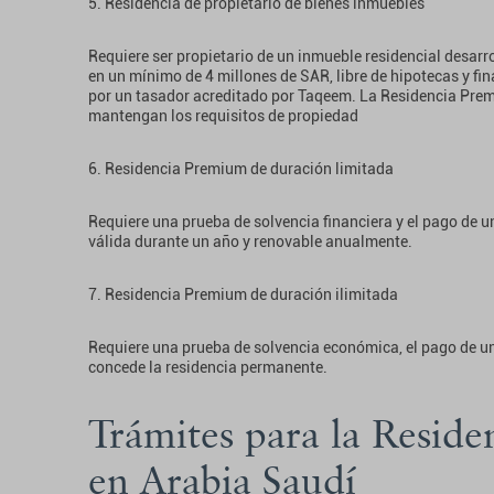
5. Residencia de propietario de bienes inmuebles
Requiere ser propietario de un inmueble residencial desar
en un mínimo de 4 millones de SAR, libre de hipotecas y fin
por un tasador acreditado por Taqeem. La Residencia Prem
mantengan los requisitos de propiedad
6. Residencia Premium de duración limitada
Requiere una prueba de solvencia financiera y el pago de 
válida durante un año y renovable anualmente.
7. Residencia Premium de duración ilimitada
Requiere una prueba de solvencia económica, el pago de u
concede la residencia permanente.
Trámites para la Resid
en Arabia Saudí