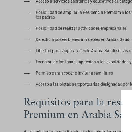
Acceso a servicios sanitarios y educativos de categ
Posibilidad de ampliar la Residencia Premium a los 
los padres
Posibilidad de realizar actividades empresariales
Derecho a poseer bienes inmuebles en Arabia Saudí
Libertad para viajar a y desde Arabia Saudí sin visa
Exención de las tasas impuestas a los expatriados y
Permiso para acoger e invitar a familiares
Acceso a las pistas aeroportuarias designadas por 
Requisitos para la resid
Premium en Arabia Sau
Para poder optar a una Residencia Premium, los solicitante