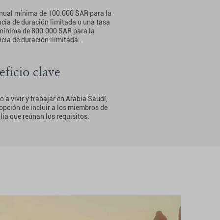
nual mínima de 100.000 SAR para la
ncia de duración limitada o una tasa
mínima de 800.000 SAR para la
ncia de duración ilimitada.
eficio clave
 a vivir y trabajar en Arabia Saudí,
 opción de incluir a los miembros de
lia que reúnan los requisitos.