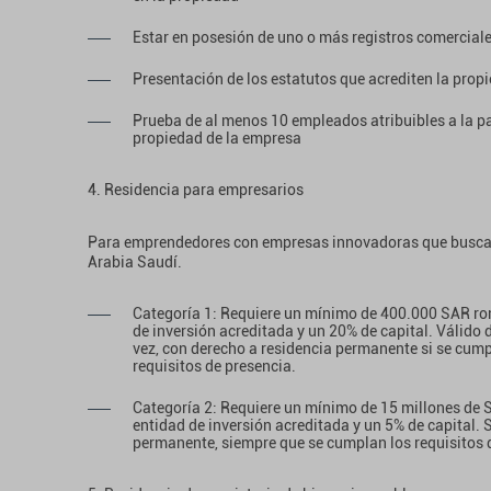
Estar en posesión de uno o más registros comerciale
Presentación de los estatutos que acrediten la prop
Prueba de al menos 10 empleados atribuibles a la par
propiedad de la empresa
4. Residencia para empresarios
Para emprendedores con empresas innovadoras que buscan 
Arabia Saudí.
Categoría 1: Requiere un mínimo de 400.000 SAR ron
de inversión acreditada y un 20% de capital. Válido
vez, con derecho a residencia permanente si se cump
requisitos de presencia.
Categoría 2: Requiere un mínimo de 15 millones de 
entidad de inversión acreditada y un 5% de capital. 
permanente, siempre que se cumplan los requisitos 