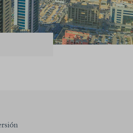
ersión