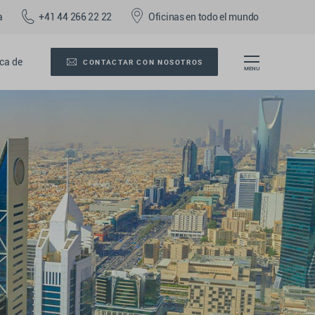
a
+41 44 266 22 22
Oficinas en todo el mundo
ca de
CONTACTAR CON NOSOTROS