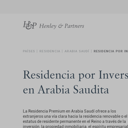
PAÍSES
RESIDENCIA
ARABIA SAUDÍ
RESIDENCIA POR I
Residencia por Inver
en Arabia Saudita
La Residencia Premium en Arabia Saudí ofrece a los
extranjeros una vía clara hacia la residencia renovable o el
estatus de residente permanente en el Reino a través de la
inversión, la propiedad inmobiliaria, el espíritu empresaria