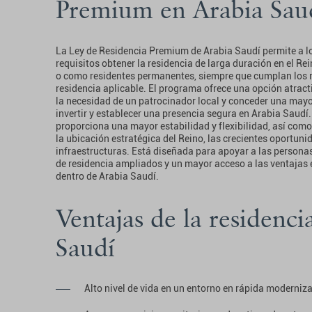
Premium en Arabia Sau
La Ley de Residencia Premium de Arabia Saudí permite a lo
requisitos obtener la residencia de larga duración en el Re
o como residentes permanentes, siempre que cumplan los r
residencia aplicable. El programa ofrece una opción atracti
la necesidad de un patrocinador local y conceder una mayo
invertir y establecer una presencia segura en Arabia Saud
proporciona una mayor estabilidad y flexibilidad, así como 
la ubicación estratégica del Reino, las crecientes oportu
infraestructuras. Está diseñada para apoyar a las persona
de residencia ampliados y un mayor acceso a las ventajas e
dentro de Arabia Saudí.
Ventajas de la residenci
Saudí
Alto nivel de vida en un entorno en rápida moderniz