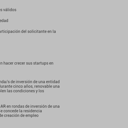
s válidos
iedad
ticipación del solicitante en la
hacer crecer sus startups en
da/s de inversión de una entidad
 durante cinco años, renovable una
len las condiciones y los
SAR en rondas de inversión de una
Se concede la residencia
de creación de empleo