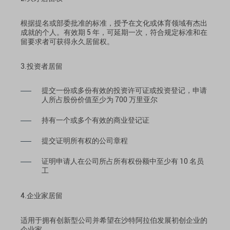
根据提名或部委批准的标准，授予在文化或体育领域有杰出
成就的个人。有效期 5 年，可延期一次，符合规定标准和在
留要求者可获得永久居留权。
3.投资者居留
提交一份或多份有效的投资许可证或投资登记，申请
人所占股份价值至少为 700 万里亚尔
持有一个或多个有效的商业登记证
提交证明所有权的公司章程
证明申请人在公司所占所有权份额中至少有 10 名员
工
4.企业家居留
适用于拥有创新型公司并希望在沙特阿拉伯发展初创企业的
企业家。