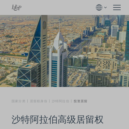
国家分类
居留权身份
沙特阿拉伯
投资居留
沙特阿拉伯高级居留权