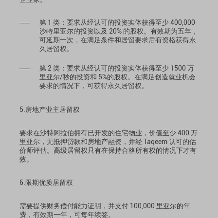
第 1 类：要求从经认可的投资实体获得至少 400,000
沙特里亚尔的投资以及 20% 的股权。有效期为五年，
可延期一次，在满足条件和居留要求后有资格获得永
久居留权。
第 2 类：要求从经认可的投资实体获得至少 1500 万
里亚尔/秒的投资和 5%的股权。在满足创造就业机会
要求的情况下，可获得永久居留权。
5.房地产业主居留权
要求在沙特阿拉伯拥有已开发的住宅物业，价值至少 400 万
里亚尔，无抵押贷款和房地产融资，并经 Taqeem 认可的估
价师评估。高级居留权只有在保持合格所有权的情况下才有
效。
6.限期优质居留权
需要提供财务偿付能力证明，并支付 100,000 里亚尔的年
费，有效期一年，可每年续签。