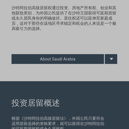
沙特阿拉伯高级居留权通过投资、房地产所有权、创业和其
他获批类别，为外国公民提供了在沙特王国获得可延期居留
或永久居民身份的明确途径。居住权还可以延伸至家庭成
员，这对于那些在该地区寻求稳定和机会的人来说是一个极
具吸引力的选择。
About Saudi Arabia
投资居留概述
根据《沙特阿拉伯高级居留法》，外国公民只要符合
适用居留选择的资格要求，就可以获得在沙特阿拉伯
的可延期居留权或永久居留权。