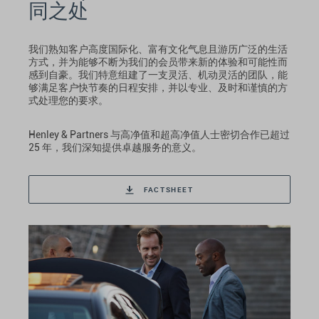
同之处
我们熟知客户高度国际化、富有文化气息且游历广泛的生活
方式，并为能够不断为我们的会员带来新的体验和可能性而
感到自豪。我们特意组建了一支灵活、机动灵活的团队，能
够满足客户快节奏的日程安排，并以专业、及时和谨慎的方
式处理您的要求。
Henley & Partners 与高净值和超高净值人士密切合作已超过
25 年，我们深知提供卓越服务的意义。
FACTSHEET