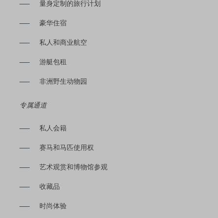
量身定制的旅行计划
豪华住宿
私人和商业航空
游艇包租
非洲野生动物园
专属通道
私人会籍
赛马和马匹使用权
艺术观赏和博物馆参观
收藏品
时尚体验